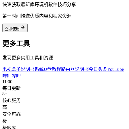
快速获取最新库哥玩机软件技巧分享
第一时间推送优质内容和独家资源
立即使用
更多工具
发现更多实用工具和资源
电视盒子说明书
系统U盘教程
路由器说明书
今日头条
YouTube
哔哩哔哩
11:00
每日更新
8+
核心服务
高
安全可靠
极
极客库